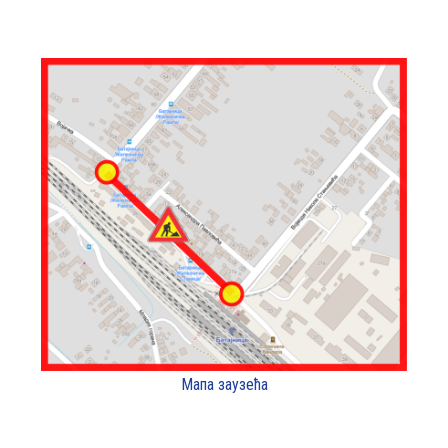
Мапа заузећа