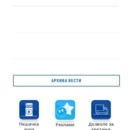
АРХИВА ВЕСТИ
Дозволе за
Пешачка
Рекламе
кретање
зона