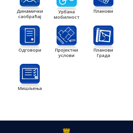
Планови
Динамички
Урбана
саобраћај
мобилност
Одговори
Пројектни
Планови
услови
Града
Мишљења