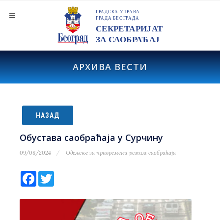
АРХИВА ВЕСТИ
НАЗАД
Обустава саобраћаја у Сурчину
09/08/2024
Одељење за привремени режим саобраћаја
Facebook
Twitter