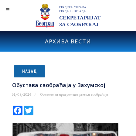
АРХИВА ВЕСТИ
НАЗАД
Обустава саобраћаја у Захумској
14/08/2024
Одељење за привремени режим саобраћаја
Facebook
Twitter