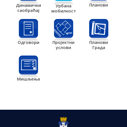
Планови
Динамички
Урбана
саобраћај
мобилност
Одговори
Пројектни
Планови
услови
Града
Мишљења