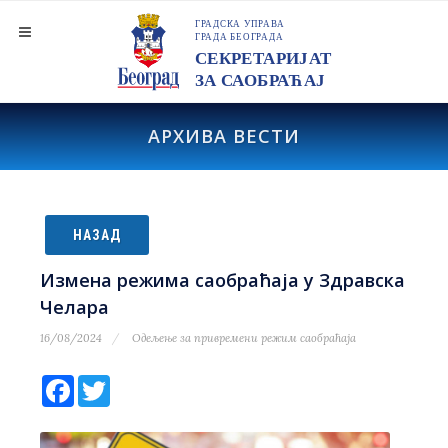
АРХИВА ВЕСТИ
НАЗАД
Измена режима саобраћаја у Здравска
Челара
16/08/2024
Одељење за привремени режим саобраћаја
Facebook
Twitter