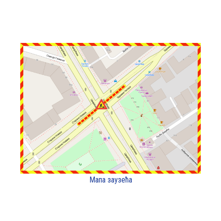
Мапа заузећа