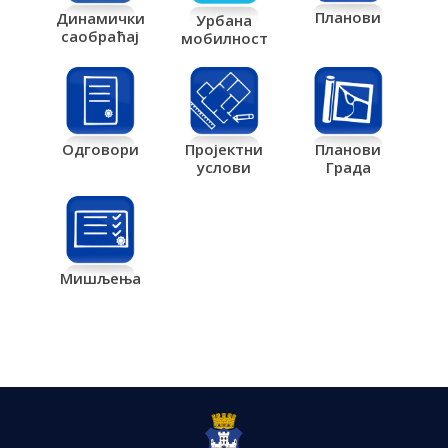
Планови
Динамички
Урбана
саобраћај
мобилност
Одговори
Пројектни
Планови
услови
Града
Мишљења