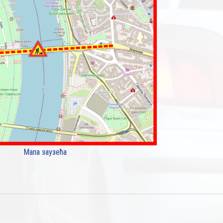
Мапа заузећа