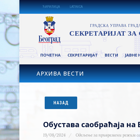
ЋИРИЛИЦА
LATINICA
ПОЧЕТНА
СЕКРЕТАРИЈАТ
ВЕСТИ
ЈАВНЕ 
АРХИВА ВЕСТИ
НАЗАД
Обустава саобраћаја на
19/08/2024
Одељење за привремени режим с