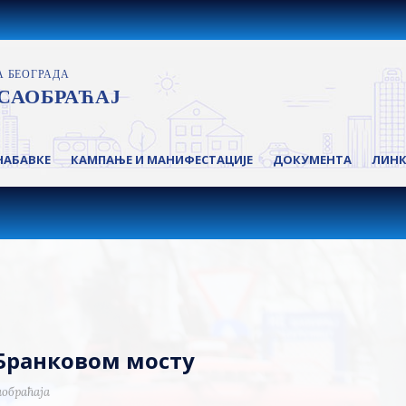
НАБАВКЕ
КАМПАЊЕ И МАНИФЕСТАЦИЈЕ
ДОКУМЕНТА
ЛИН
 Бранковом мосту
аобраћаја