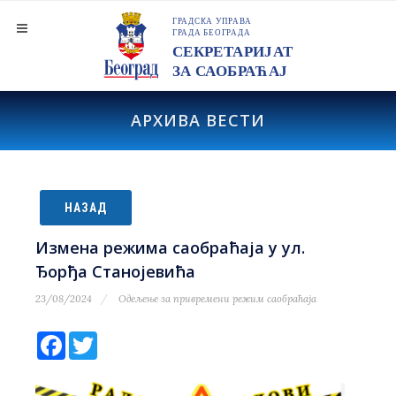
АРХИВА ВЕСТИ
НАЗАД
Измена режима саобраћаја у ул.
Ђорђа Станојевића
23/08/2024
Одељење за привремени режим саобраћаја
Facebook
Twitter