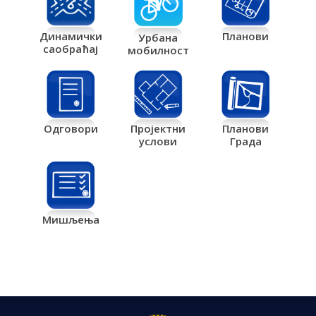
Планови
Динамички
Урбана
саобраћај
мобилност
Одговори
Пројектни
Планови
услови
Града
Мишљења