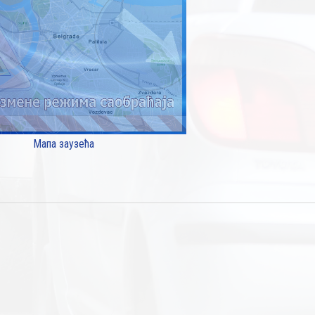
Мапа заузећа