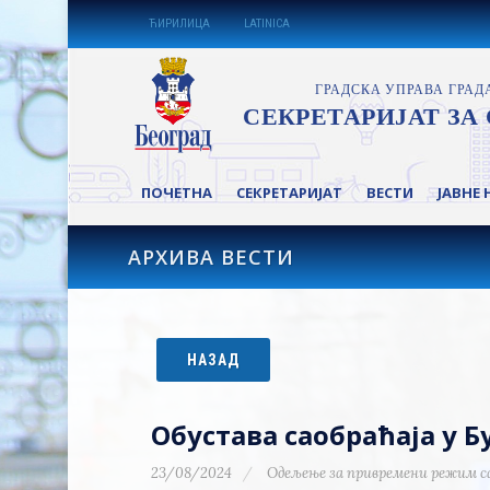
ЋИРИЛИЦА
LATINICA
ПОЧЕТНА
СЕКРЕТАРИЈАТ
ВЕСТИ
ЈАВНЕ 
АРХИВА ВЕСТИ
НАЗАД
Обустава саобраћаја у Б
23/08/2024
Одељење за привремени режим с