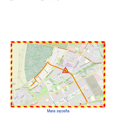
Мапа заузећа