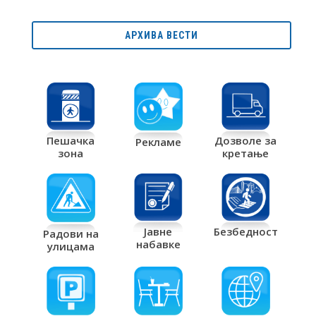
АРХИВА ВЕСТИ
Дозволе за
Пешачка
Рекламе
кретање
зона
Јавне
Безбедност
Радови на
набавке
улицама