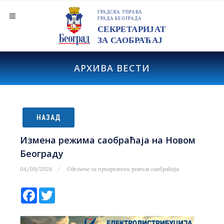
АРХИВА ВЕСТИ
НАЗАД
Измена режима саобраћаја на Новом
Београду
04/09/2024
Одељење за привремени режим саобраћаја
Facebook
Twitter