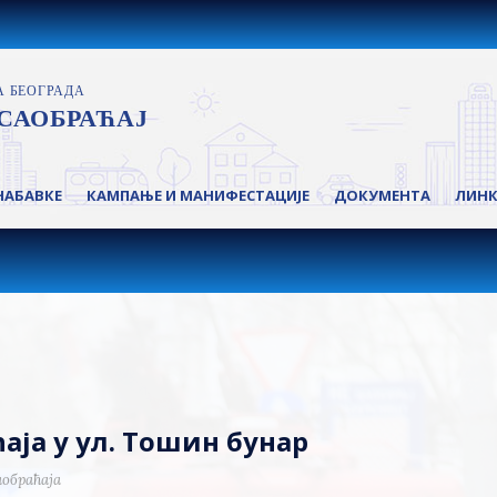
НАБАВКЕ
КАМПАЊЕ И МАНИФЕСТАЦИЈЕ
ДОКУМЕНТА
ЛИН
ја у ул. Тошин бунар
аобраћаја