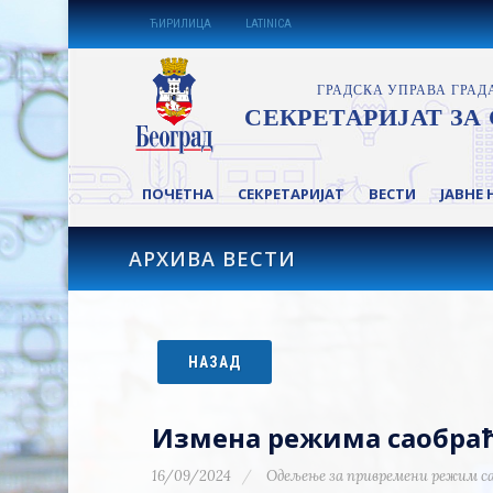
ЋИРИЛИЦА
LATINICA
ПОЧЕТНА
СЕКРЕТАРИЈАТ
ВЕСТИ
ЈАВНЕ 
АРХИВА ВЕСТИ
НАЗАД
Измена режима саобраћа
16/09/2024
Одељење за привремени режим с