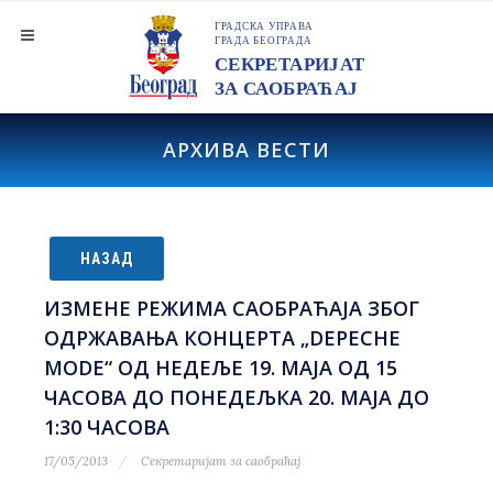
АРХИВА ВЕСТИ
НАЗАД
ИЗМЕНЕ РЕЖИМА САОБРАЋАЈА ЗБОГ
ОДРЖАВАЊА КОНЦЕРТА „DEPECHE
MODE“ ОД НЕДЕЉЕ 19. МАЈА ОД 15
ЧАСОВА ДО ПОНЕДЕЉКА 20. МАЈА ДО
1:30 ЧАСОВА
17/05/2013
Секретаријат за саобраћај