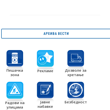
АРХИВА ВЕСТИ
Дозволе за
Пешачка
Рекламе
кретање
зона
Јавне
Безбедност
Радови на
набавке
улицама