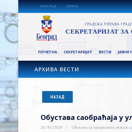
ЋИРИЛИЦА
LATINICA
ПОЧЕТНА
СЕКРЕТАРИЈАТ
ВЕСТИ
ЈАВНЕ 
АРХИВА ВЕСТИ
НАЗАД
Обустава саобраћаја у 
24/10/2024
Одељење за привремени режим с