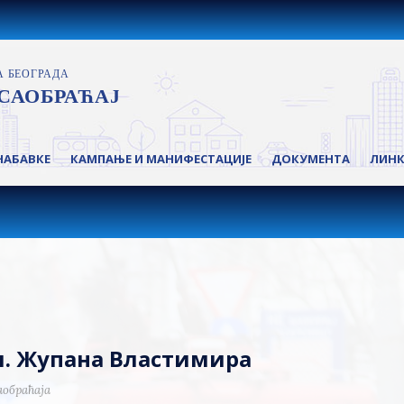
НАБАВКЕ
КАМПАЊЕ И МАНИФЕСТАЦИЈЕ
ДОКУМЕНТА
ЛИН
ул. Жупана Властимира
аобраћаја