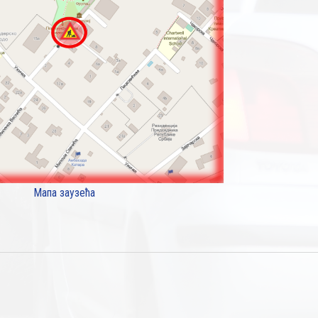
Мапа заузећа