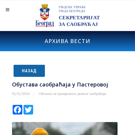
АРХИВА ВЕСТИ
НАЗАД
Обустава саобраћаја у Пастеровој
01/11/2024
Одељење за привремени режим саобраћаја
Facebook
Twitter