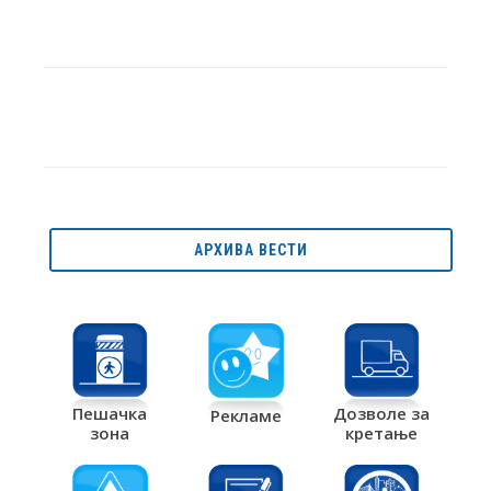
АРХИВА ВЕСТИ
Дозволе за
Пешачка
Рекламе
кретање
зона