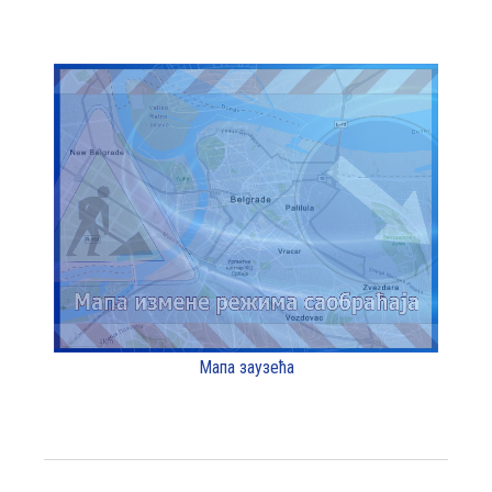
Мапа заузећа