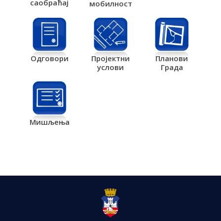
саобраћај
мобилност
Одговори
Пројектни
Планови
услови
Града
Мишљења