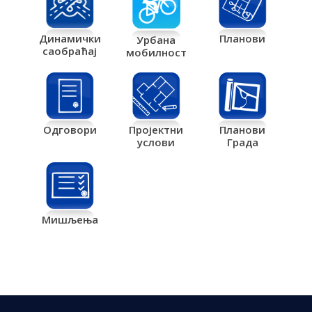
Планови
Динамички
Урбана
саобраћај
мобилност
Одговори
Пројектни
Планови
услови
Града
Мишљења