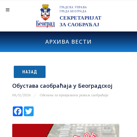
АРХИВА ВЕСТИ
НАЗАД
Обустава саобраћаја у Београдској
06/11/2024
Одељење за привремени режим саобраћаја
Facebook
Twitter