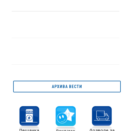
АРХИВА ВЕСТИ
Дозволе за
Пешачка
Рекламе