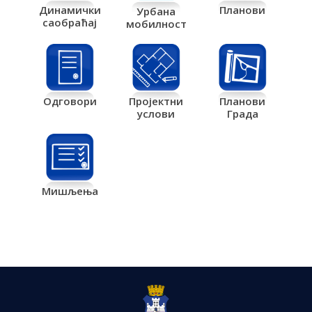
Планови
Динамички
Урбана
саобраћај
мобилност
Одговори
Пројектни
Планови
услови
Града
Мишљења