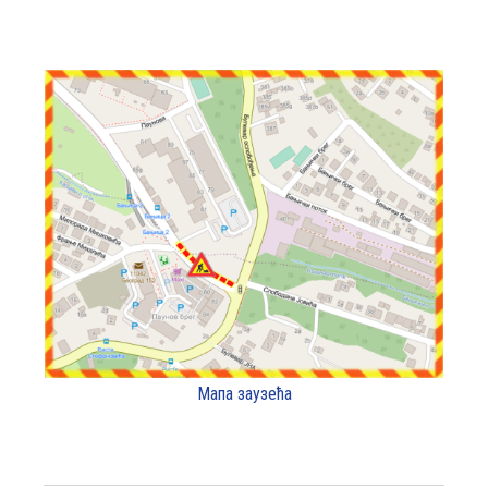
Мапа заузећа