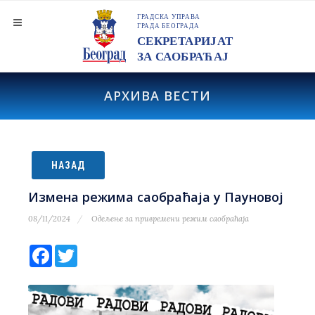
АРХИВА ВЕСТИ
НАЗАД
Измена режима саобраћаја у Пауновој
08/11/2024
Одељење за привремени режим саобраћаја
Facebook
Twitter