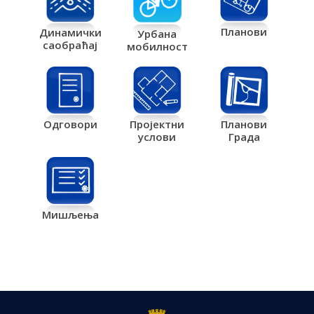
Планови
Динамички
Урбана
саобраћај
мобилност
Одговори
Пројектни
Планови
услови
Града
Мишљења