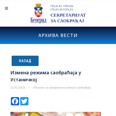
АРХИВА ВЕСТИ
НАЗАД
Измена режима саобраћаја у
Устаничкој
21/11/2024
Одељење за привремени режим саобраћаја
Facebook
Twitter