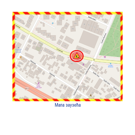
Мапа заузећа