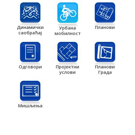
Планови
Динамички
Урбана
саобраћај
мобилност
Одговори
Пројектни
Планови
услови
Града
Мишљења