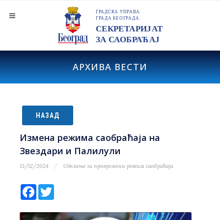
АРХИВА ВЕСТИ
НАЗАД
Измена режима саобраћаја на
Звездари и Палилули
13/12/2024
Одељење за привремени режим саобраћаја
Facebook
Twitter