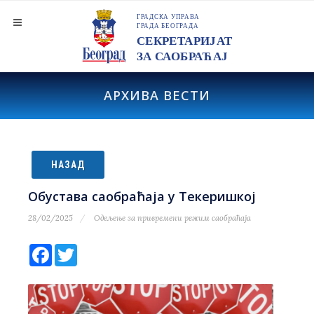
АРХИВА ВЕСТИ
НАЗАД
Обустава саобраћаја у Текеришкој
28/02/2025
Одељење за привремени режим саобраћаја
Facebook
Twitter