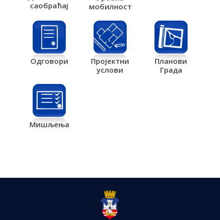
саобраћај
мобилност
Одговори
Пројектни
Планови
услови
Града
Мишљења