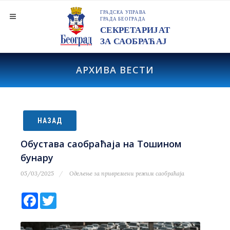
АРХИВА ВЕСТИ
НАЗАД
Обустава саобраћаја на Тошином
бунару
05/03/2025
Одељење за привремени режим саобраћаја
Facebook
Twitter