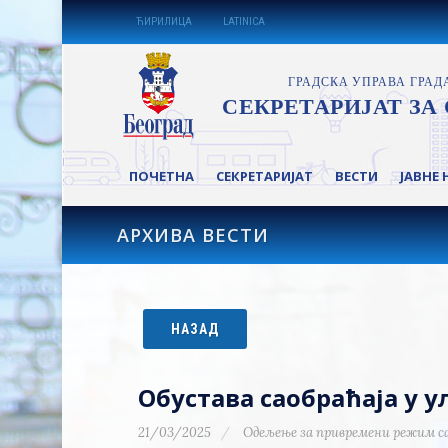
ЋИРИЛИЦА
LATINICA
ПОЧЕТНА
СЕКРЕТАРИЈАТ
ВЕСТИ
ЈАВНЕ 
АРХИВА ВЕСТИ
НАЗАД
Обустава саобраћаја у у
21/03/2025
Одељење за привремени режим с