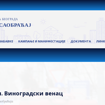
НАБАВКЕ
КАМПАЊЕ И МАНИФЕСТАЦИЈЕ
ДОКУМЕНТА
ЛИН
л. Виноградски венац
аобраћаја