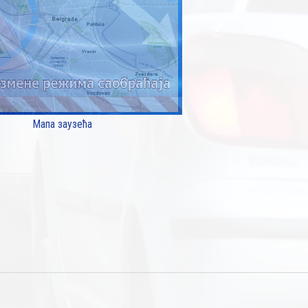
Мапа заузећа