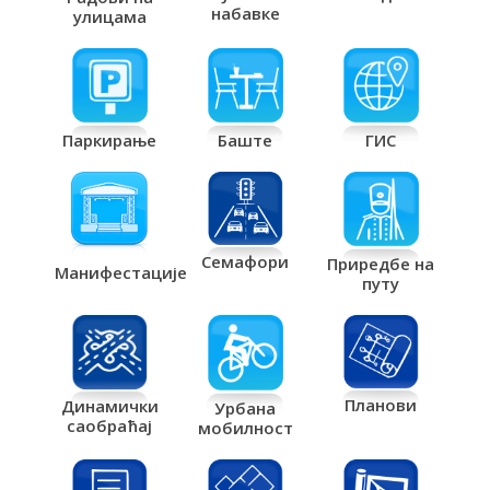
набавке
улицама
Паркирање
Баште
ГИС
Семафори
Приредбе на
Манифестације
путу
Планови
Динамички
Урбана
саобраћај
мобилност