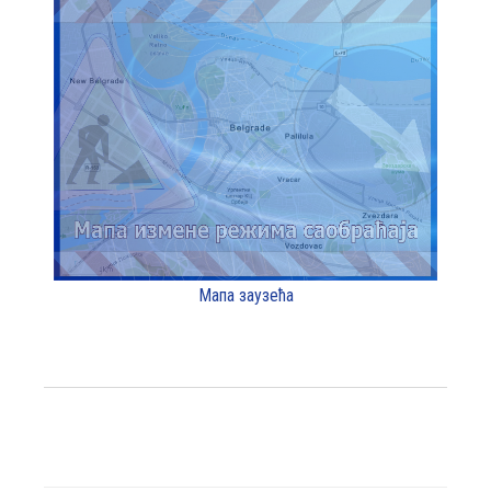
Мапа заузећа