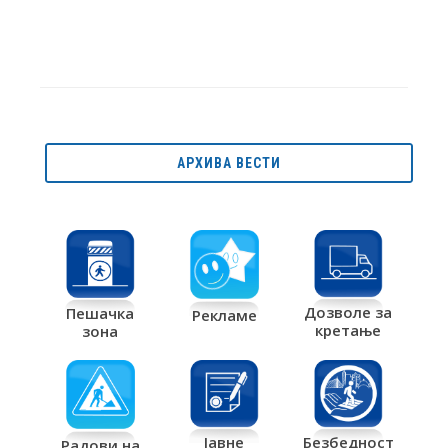
АРХИВА ВЕСТИ
Дозволе за
Пешачка
Рекламе
кретање
зона
Јавне
Безбедност
Радови на