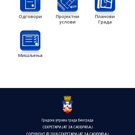
Одговори
Пројектни
Планови
услови
Града
Мишљења
Градска управа града Београда
СЕКРЕТАРИЈАТ ЗА САОБРАЋАЈ
COPYRIGHT © 2018 СЕКРЕТАРИЈАТ ЗА САОБРАЋАЈ