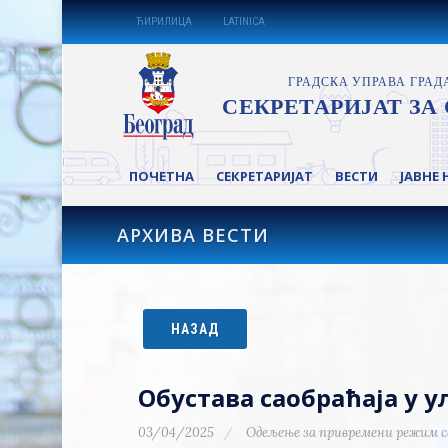
ЋИРИЛИЦА
LATINICA
ПОЧЕТНА
СЕКРЕТАРИЈАТ
ВЕСТИ
ЈАВНЕ 
АРХИВА ВЕСТИ
НАЗАД
Обустава саобраћаја у у
03/04/2025
Одељење за привремени режим с