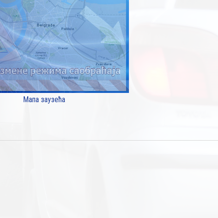
Мапа заузећа