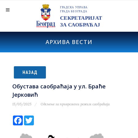
АРХИВА ВЕСТИ
НАЗАД
Обустава саобраћаја у ул. Браће
Јерковић
15/05/2025
Одељење за привремени режим саобраћаја
Facebook
Twitter