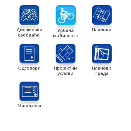
Планови
Динамички
Урбана
саобраћај
мобилност
Одговори
Пројектни
Планови
услови
Града
Мишљења