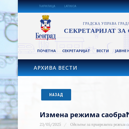
ЋИРИЛИЦА
LATINICA
ПОЧЕТНА
СЕКРЕТАРИЈАТ
ВЕСТИ
ЈАВНЕ 
АРХИВА ВЕСТИ
НАЗАД
Измена режима саобраћај
23/05/2025
Одељење за привремени режим с