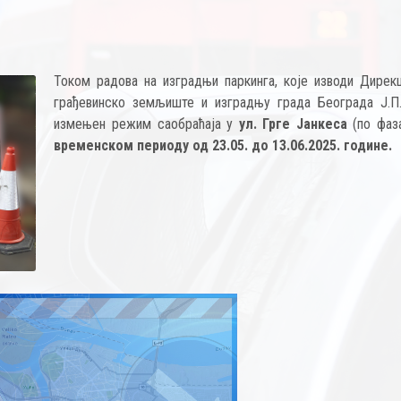
Током радова на изградњи паркинга, које изводи Дирекц
грађевинско земљиште и изградњу града Београда Ј.П.
измењен режим саобраћаја у
ул. Грге Јанкеса
(по фаз
временском периоду од 23.05. до 13.06.2025. године.