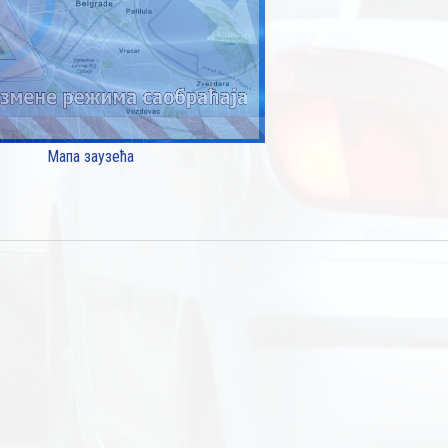
Мапа заузећа