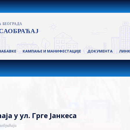
НАБАВКЕ
КАМПАЊЕ И МАНИФЕСТАЦИЈЕ
ДОКУМЕНТА
ЛИН
а у ул. Грге Јанкеса
аобраћаја