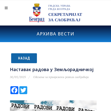
АРХИВА ВЕСТИ
НАЗАД
Наставак радова у Земљорадничкој
30/05/2025
Одељење за привремени режим саобраћаја
Facebook
Twitter