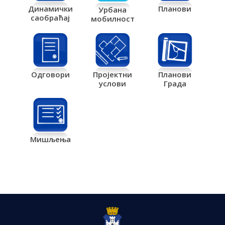
Планови
Динамички
Урбана
саобраћај
мобилност
Одговори
Пројектни
Планови
услови
Града
Мишљења