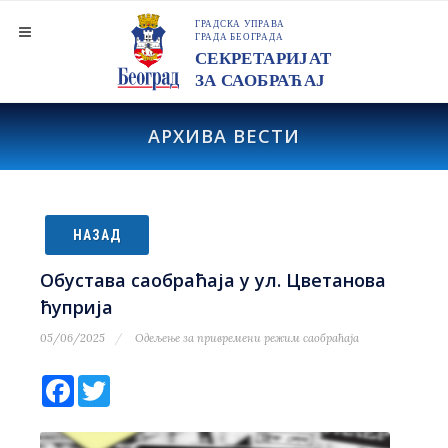
АРХИВА ВЕСТИ
НАЗАД
Обустава саобраћаја у ул. Цветанова
ћуприја
05/06/2025
Одељење за привремени режим саобраћаја
Facebook
Twitter