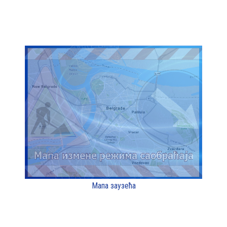
Мапа заузећа