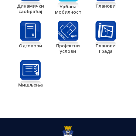
Планови
Динамички
Урбана
саобраћај
мобилност
Одговори
Пројектни
Планови
услови
Града
Мишљења