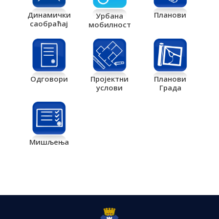
Планови
Динамички
Урбана
саобраћај
мобилност
Одговори
Пројектни
Планови
услови
Града
Мишљења