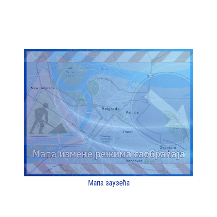
Мапа заузећа