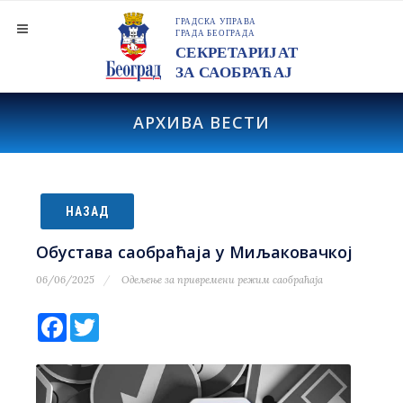
АРХИВА ВЕСТИ
НАЗАД
Обустава саобраћаја у Миљаковачкој
06/06/2025
Одељење за привремени режим саобраћаја
Facebook
Twitter