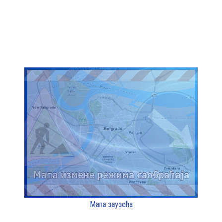
Мапа заузећа