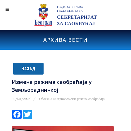
АРХИВА ВЕСТИ
НАЗАД
Измена режима саобраћаја у
Земљорадничкој
20/06/2025
Одељење за привремени режим саобраћаја
Facebook
Twitter