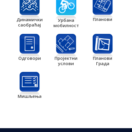
Планови
Динамички
Урбана
саобраћај
мобилност
Одговори
Пројектни
Планови
услови
Града
Мишљења