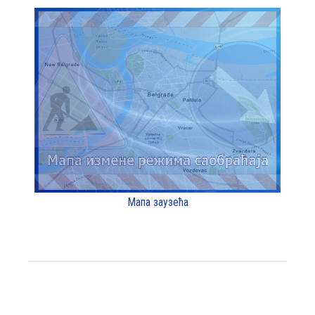
Мапа заузећа