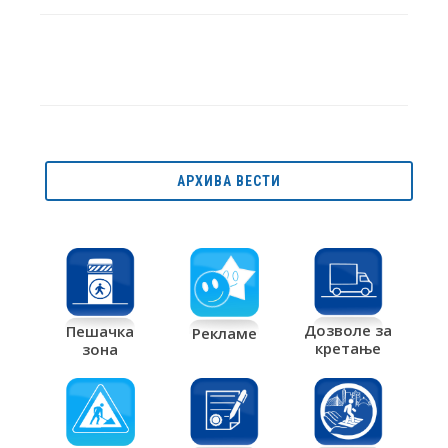
АРХИВА ВЕСТИ
Дозволе за
Пешачка
Рекламе
кретање
зона