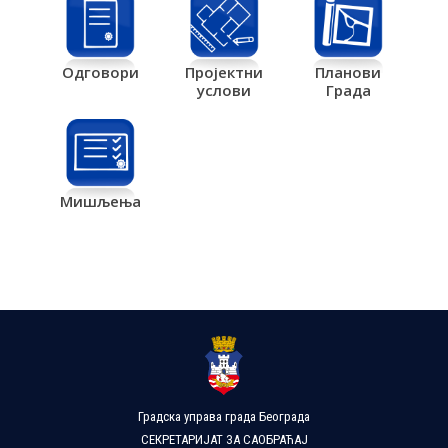
Одговори
Пројектни
Планови
услови
Града
Мишљења
Градска управа града Београда
СЕКРЕТАРИЈАТ ЗА САОБРАЋАЈ