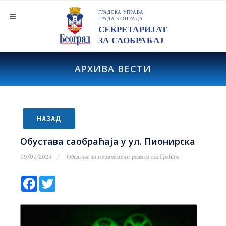
АРХИВА ВЕСТИ
НАЗАД
Обустава саобраћаја у ул. Пионирска
09/07/2025
Одељење за привремени режим саобраћаја
Facebook
Twitter