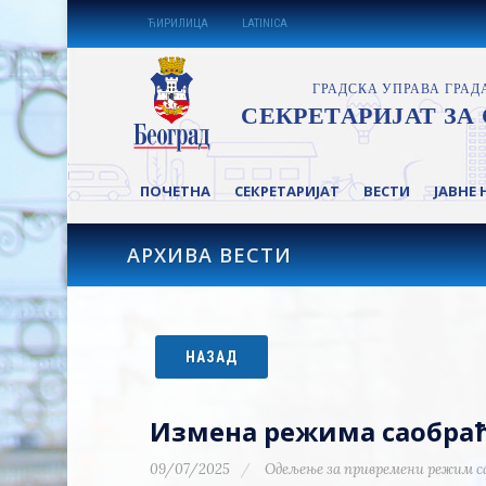
ЋИРИЛИЦА
LATINICA
ПОЧЕТНА
СЕКРЕТАРИЈАТ
ВЕСТИ
ЈАВНЕ 
АРХИВА ВЕСТИ
НАЗАД
Измена режима саобраћа
09/07/2025
Одељење за привремени режим с