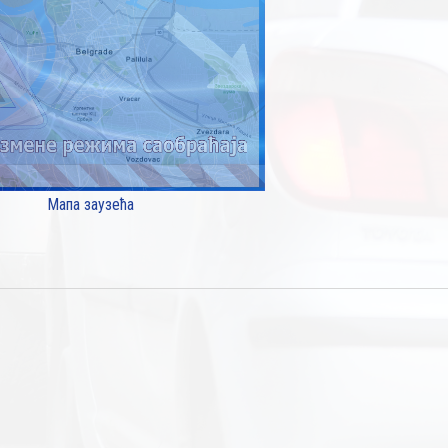
Мапа заузећа