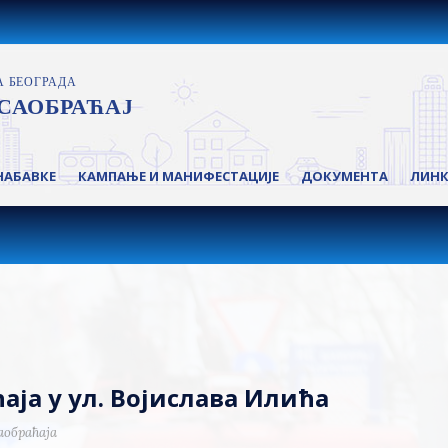
НАБАВКЕ
КАМПАЊЕ И МАНИФЕСТАЦИЈЕ
ДОКУМЕНТА
ЛИН
ја у ул. Војислава Илића
аобраћаја