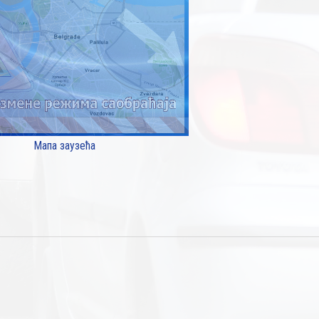
Мапа заузећа