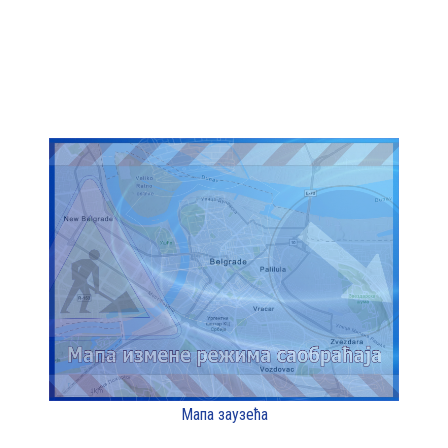
Мапа заузећа