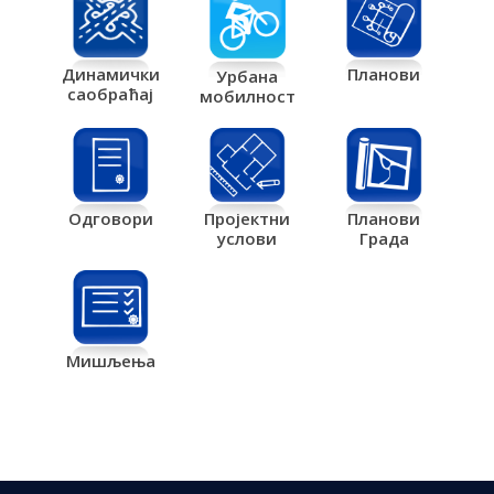
Планови
Динамички
Урбана
саобраћај
мобилност
Одговори
Пројектни
Планови
услови
Града
Мишљења