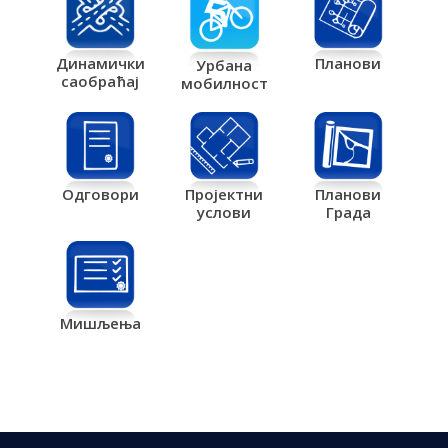
Планови
Динамички
Урбана
саобраћај
мобилност
Одговори
Пројектни
Планови
услови
Града
Мишљења