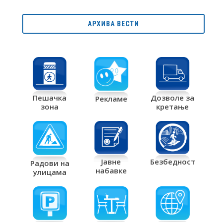
АРХИВА ВЕСТИ
Дозволе за
Пешачка
Рекламе
кретање
зона
Јавне
Безбедност
Радови на
набавке
улицама