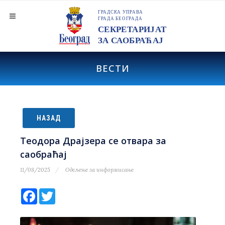
ВЕСТИ
НАЗАД
Теодора Драјзера се отвара за
саобраћај
11/08/2025
Одељење за информисање
Facebook
Twitter