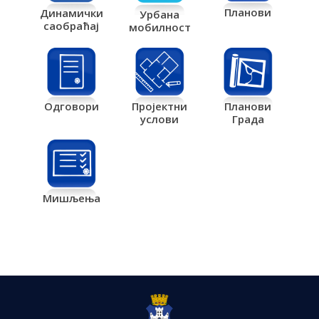
Планови
Динамички
Урбана
саобраћај
мобилност
Одговори
Пројектни
Планови
услови
Града
Мишљења