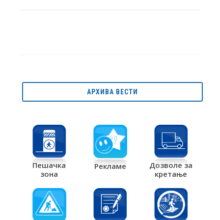
АРХИВА ВЕСТИ
Дозволе за
Пешачка
Рекламе
кретање
зона