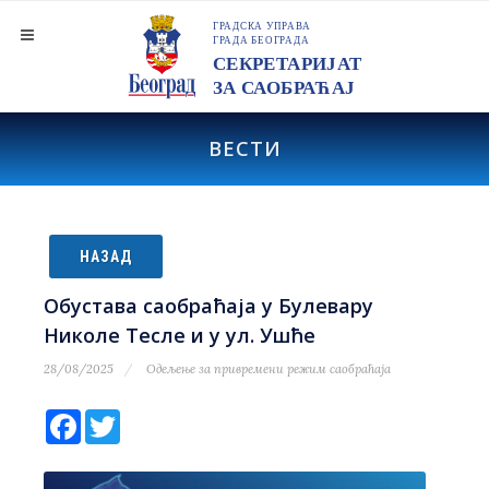
ВЕСТИ
НАЗАД
Обустава саобраћаја у Булевару
Николе Тесле и у ул. Ушће
28/08/2025
Одељење за привремени режим саобраћаја
Facebook
Twitter