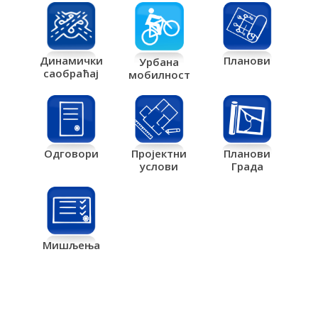
Планови
Динамички
Урбана
саобраћај
мобилност
Одговори
Пројектни
Планови
услови
Града
Мишљења