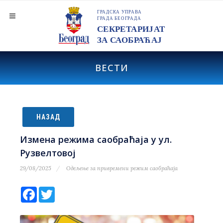
ВЕСТИ
НАЗАД
Измена режима саобраћаја у ул.
Рузвелтовој
29/08/2025
Одељење за привремени режим саобраћаја
Facebook
Twitter