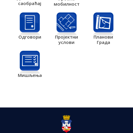
саобраћај
мобилност
Одговори
Пројектни
Планови
услови
Града
Мишљења