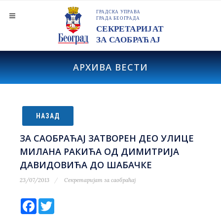
АРХИВА ВЕСТИ
НАЗАД
ЗА САОБРАЋАЈ ЗАТВОРЕН ДЕО УЛИЦЕ
МИЛАНА РАКИЋА ОД ДИМИТРИЈА
ДАВИДОВИЋА ДО ШАБАЧКЕ
23/07/2013
Секретаријат за саобраћај
Facebook
Twitter