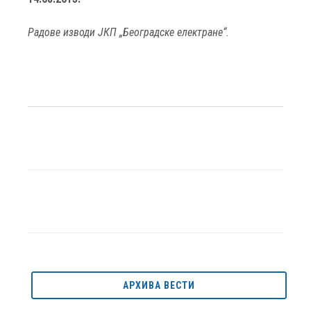
Радове изводи ЈКП „Београдске електране“.
АРХИВА ВЕСТИ