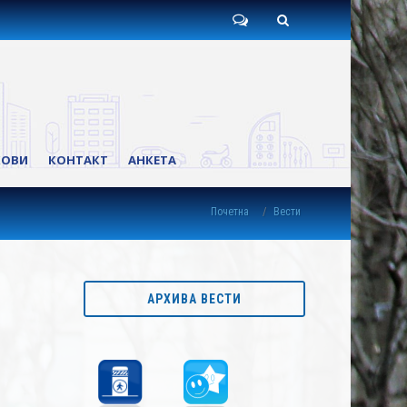
Пишите
Претрага
нам
КОВИ
КОНТАКТ
АНКЕТА
Почетна
Вести
АРХИВА ВЕСТИ