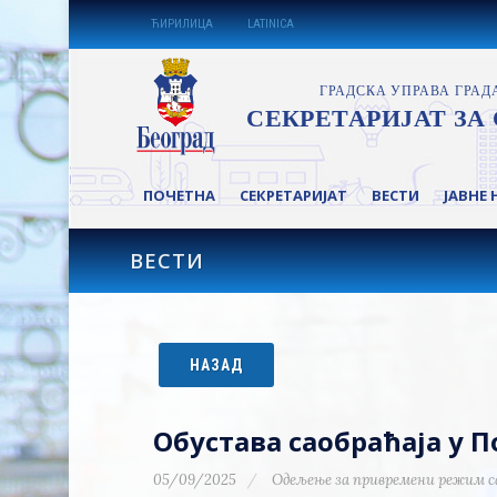
ЋИРИЛИЦА
LATINICA
ПОЧЕТНА
СЕКРЕТАРИЈАТ
ВЕСТИ
ЈАВНЕ 
ВЕСТИ
НАЗАД
Обустава саобраћаја у 
05/09/2025
Одељење за привремени режим с