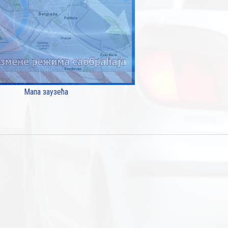
Мапа заузећа