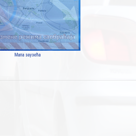
Мапа заузећа