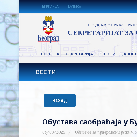
ЋИРИЛИЦА
LATINICA
ПОЧЕТНА
СЕКРЕТАРИЈАТ
ВЕСТИ
ЈАВНЕ 
ВЕСТИ
НАЗАД
Обустава саобраћаја у 
08/09/2025
Одељење за привремени режим с