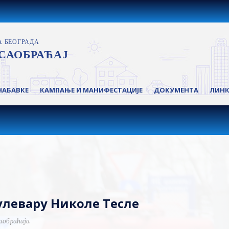
НАБАВКЕ
КАМПАЊЕ И МАНИФЕСТАЦИЈЕ
ДОКУМЕНТА
ЛИН
Булевару Николе Тесле
аобраћаја