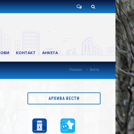
Пишите
Претрага
нам
КОВИ
КОНТАКТ
АНКЕТА
Почетна
Вести
АРХИВА ВЕСТИ