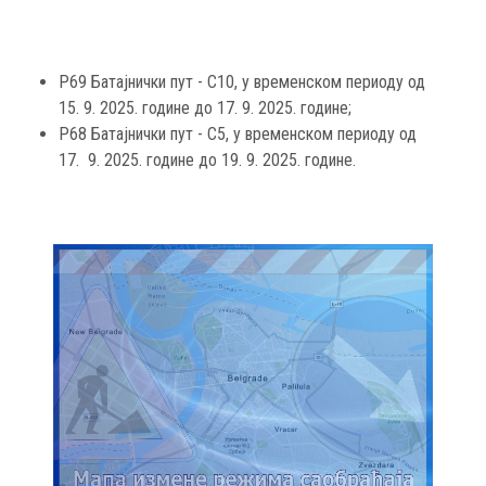
Р69 Батајнички пут - С10, у временском периоду од
15. 9. 2025. године до 17. 9. 2025. године;
Р68 Батајнички пут - С5, у временском периоду од
17. 9. 2025. године до 19. 9. 2025. године.