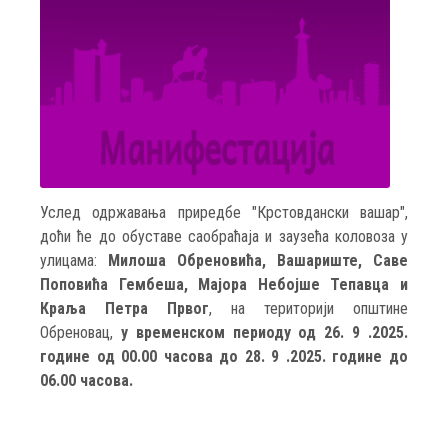
Услед одржавања приредбе "Крстовдански вашар",
доћи ће до обуставе саобраћаја и заузећа коловоза у
улицама:
Милоша Обреновића, Вашариште, Саве
Поповића Гембеша, Мајора Небојше Тепавца и
Краља Петра Првог
, на територији општине
Обреновац,
у временском периоду од 26. 9 .2025.
године од 00.00 часова до 28. 9 .2025. године до
06.00 часова.