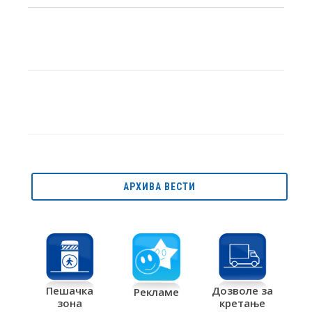
АРХИВА ВЕСТИ
Дозволе за
Пешачка
Рекламе
кретање
зона