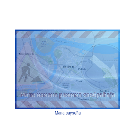
Мапа заузећа