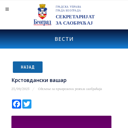
ВЕСТИ
НАЗАД
Крстовдански вашар
25/09/2025
Одељење за привремени режим саобраћаја
Facebook
Twitter