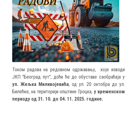
Током радова на редовном одржавању, које изводи
ЈКП "Београд пут", доћи ће до обуставе саобраћаја у
ул. Жељка Миливојевића
, од ул. 20 октобра до ул.
Билећке, на територији општине Гроцка,
у временском
периоду од 31. 10. до 04. 11. 2025. године.