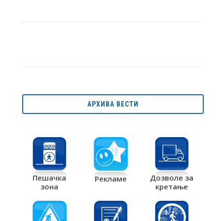
АРХИВА ВЕСТИ
Дозволе за
Пешачка
Рекламе
кретање
зона