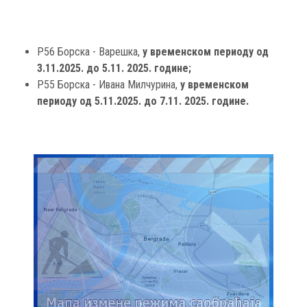
Р56 Борска - Варешка,
у временском периоду од
3.11.2025. до 5.11. 2025. године;
Р55 Борска - Ивана Милчурина,
у временском
периоду од 5.11.2025. до 7.11. 2025. године.