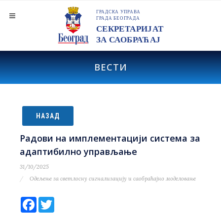
ВЕСТИ
НАЗАД
Радови на имплементацији система за
адаптибилно управљање
31/10/2025
Одељење за светлосну сигнализацију и саобраћајно моделовање
Facebook
Twitter