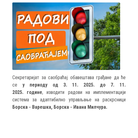
Секретаријат за саобраћај обавештава грађане да ће
се
у периоду од 3. 11. 2025. до 7. 11.
2025. године
, изводити радови на имплементацији
система за адаптибилно управљање
на
раскрсници
Борска - Варешка, Борска - Ивана Милчура.