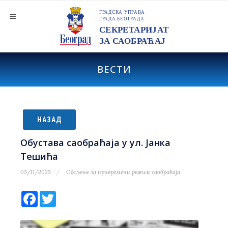
ВЕСТИ
НАЗАД
Обустава саобраћаја у ул. Јанка
Тешића
05/11/2025
Одељење за привремени режим саобраћаја
Facebook
Twitter