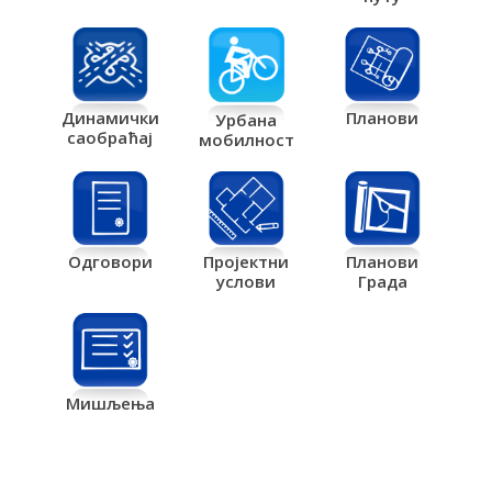
Планови
Динамички
Урбана
саобраћај
мобилност
Одговори
Пројектни
Планови
услови
Града
Мишљења