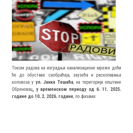
Током радова на изградњи канализационе мреже доћи
ће до обуставе саобраћаја, заузећа и раскопавања
коловоза у
ул. Јанка Тешића
, на територији општине
Обреновац
, у временском периоду од 6. 11. 2025.
године до 10. 2. 2026. године
, по фазама: