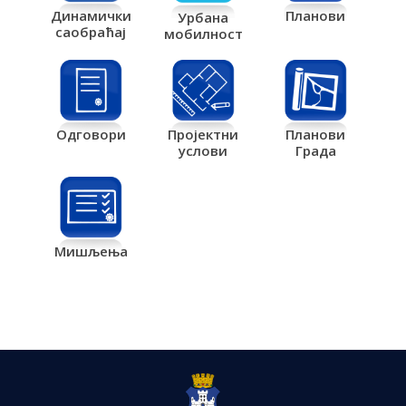
Планови
Динамички
Урбана
саобраћај
мобилност
Одговори
Пројектни
Планови
услови
Града
Мишљења