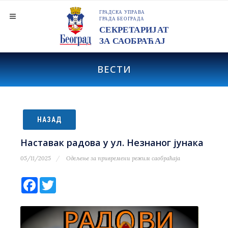
ВЕСТИ
НАЗАД
Наставак радова у ул. Незнаног јунака
05/11/2025
Одељење за привремени режим саобраћаја
Facebook
Twitter