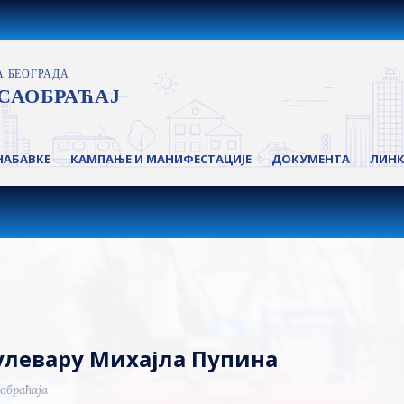
НАБАВКЕ
КАМПАЊЕ И МАНИФЕСТАЦИЈЕ
ДОКУМЕНТА
ЛИН
Булевару Михајла Пупина
обраћаја