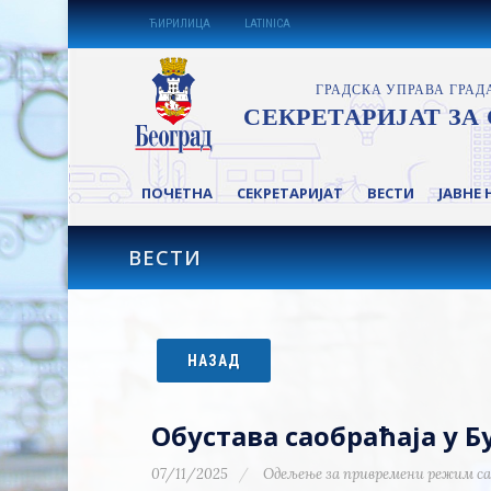
ЋИРИЛИЦА
LATINICA
ПОЧЕТНА
СЕКРЕТАРИЈАТ
ВЕСТИ
ЈАВНЕ 
ВЕСТИ
НАЗАД
Обустава саобраћаја у 
07/11/2025
Одељење за привремени режим са