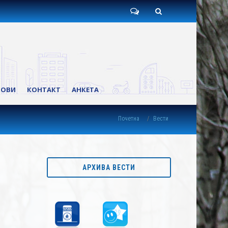
Пишите
Претрага
нам
КОВИ
КОНТАКТ
АНКЕТА
Почетна
Вести
АРХИВА ВЕСТИ