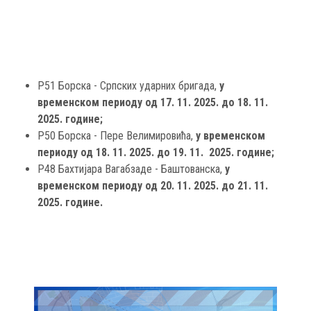
Р51 Борска - Српских ударних бригада,
у
временском периоду од 17. 11. 2025. до 18. 11.
2025. године;
Р50 Борска - Пере Велимировића,
у временском
периоду од 18. 11. 2025. до 19. 11. 2025. године;
Р48 Бахтијара Вагабзаде - Баштованска,
у
временском периоду од 20. 11. 2025. до 21. 11.
2025. године.