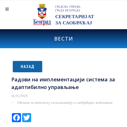
ВЕСТИ
НАЗАД
Радови на имплементацији система за
адаптибилно управљање
14/11/2025
Одељење за светлосну сигнализацију и саобраћајно моделовање
Facebook
Twitter