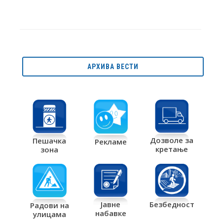
АРХИВА ВЕСТИ
Дозволе за
Пешачка
Рекламе
кретање
зона
Јавне
Безбедност
Радови на
набавке
улицама