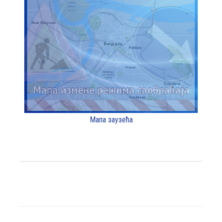
Мапа заузећа