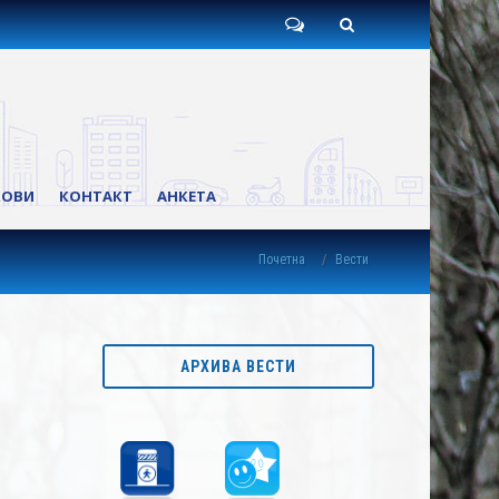
Пишите
Претрага
нам
КОВИ
КОНТАКТ
АНКЕТА
Почетна
Вести
АРХИВА ВЕСТИ