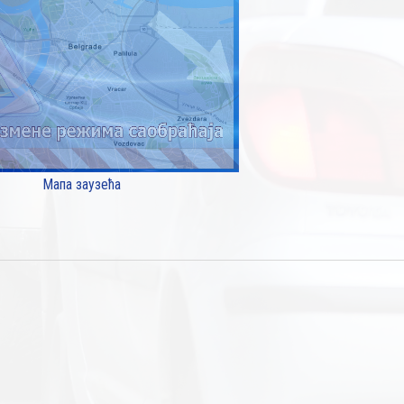
Мапа заузећа