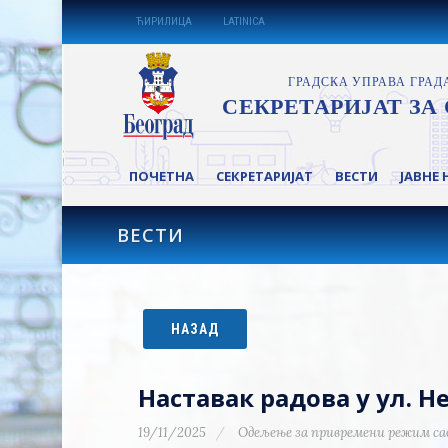
ЋИРИЛИЦА
LATINICA
ПОЧЕТНА
СЕКРЕТАРИЈАТ
ВЕСТИ
ЈАВНЕ 
ВЕСТИ
НАЗАД
Наставак радова у ул. Н
19/11/2025
Одељење за привремени режим са