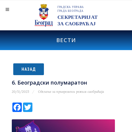
ВЕСТИ
НАЗАД
6. Београдски полумаратон
20/11/2025
Одељење за привремени режим саобраћаја
Facebook
Twitter