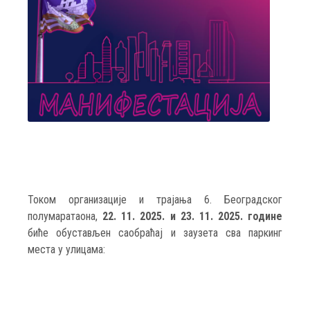
Током организације и трајања 6. Београдског
полумаратаона,
22. 11. 2025. и 23. 11. 2025. године
биће обустављен саобраћај и заузета сва паркинг
места у улицама: