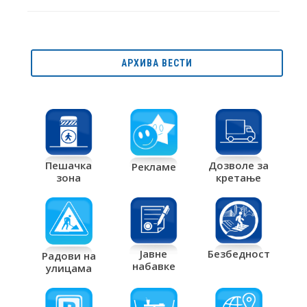
АРХИВА ВЕСТИ
Дозволе за
Пешачка
Рекламе
кретање
зона
Јавне
Безбедност
Радови на
набавке
улицама