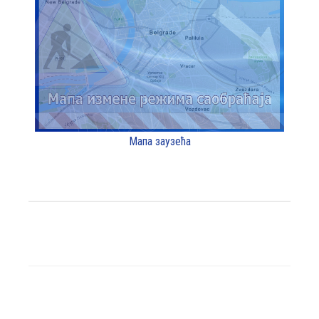
Мапа заузећа